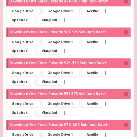
Download One Piece Episode 476-500 Sub Indo Batch
|
|
|
GoogleDrive
Google Drive 1
Acefile
|
|
Uptobox
Viauplud
Download One Piece Episode 501-525 Sub Indo Batch
|
|
|
GoogleDrive
Google Drive 1
Acefile
|
|
Uptobox
Viauplud
Download One Piece Episode 526-550 Sub Indo Batch
|
|
|
GoogleDrive
Google Drive 1
Acefile
|
|
Uptobox
Viauplud
Download One Piece Episode 551-575 Sub Indo Batch
|
|
|
GoogleDrive
Google Drive 1
Acefile
|
|
Uptobox
Viauplud
Download One Piece Episode 576-600 Sub Indo Batch
|
|
|
GoogleDrive
Google Drive 1
Acefile