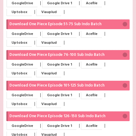
|
|
|
GoogleDrive
Google Drive 1
Acefile
|
|
Uptobox
Viauplud
Download One Piece Episode 51-75 Sub Indo Batch
|
|
|
GoogleDrive
Google Drive 1
Acefile
|
|
Uptobox
Viauplud
Download One Piece Episode 76-100 Sub Indo Batch
|
|
|
GoogleDrive
Google Drive 1
Acefile
|
|
Uptobox
Viauplud
Download One Piece Episode 101-125 Sub Indo Batch
|
|
|
GoogleDrive
Google Drive 1
Acefile
|
|
Uptobox
Viauplud
Download One Piece Episode 126-150 Sub Indo Batch
|
|
|
GoogleDrive
Google Drive 1
Acefile
|
|
Uptobox
Viauplud