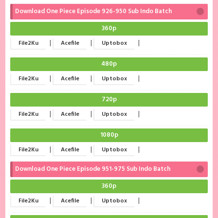
Download One Piece Episode 926-950 Sub Indo Batch
360p
|
|
|
File2Ku
Acefile
Uptobox
480p
|
|
|
File2Ku
Acefile
Uptobox
720p
|
|
|
File2Ku
Acefile
Uptobox
1080p
|
|
|
File2Ku
Acefile
Uptobox
Download One Piece Episode 951-975 Sub Indo Batch
360p
|
|
|
File2Ku
Acefile
Uptobox