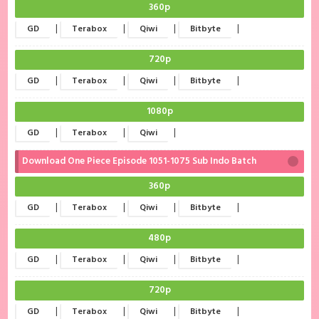
360p
|
|
|
|
GD
Terabox
Qiwi
Bitbyte
720p
|
|
|
|
GD
Terabox
Qiwi
Bitbyte
1080p
|
|
|
GD
Terabox
Qiwi
Download One Piece Episode 1051-1075 Sub Indo Batch
360p
|
|
|
|
GD
Terabox
Qiwi
Bitbyte
480p
|
|
|
|
GD
Terabox
Qiwi
Bitbyte
720p
|
|
|
|
GD
Terabox
Qiwi
Bitbyte