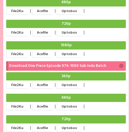
480p
|
|
|
File2Ku
Acefile
Uptobox
720p
|
|
|
File2Ku
Acefile
Uptobox
1080p
|
|
|
File2Ku
Acefile
Uptobox
Download One Piece Episode 976-1000 Sub Indo Batch
360p
|
|
|
File2Ku
Acefile
Uptobox
480p
|
|
|
File2Ku
Acefile
Uptobox
720p
|
|
|
File2Ku
Acefile
Uptobox