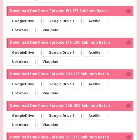
Download One Piece Episode 151-175 Sub Indo Batch
|
|
|
GoogleDrive
Google Drive 1
Acefile
|
|
Uptobox
Viauplud
Download One Piece Episode 176-200 Sub Indo Batch
|
|
|
GoogleDrive
Google Drive 1
Acefile
|
|
Uptobox
Viauplud
Download One Piece Episode 201-225 Sub Indo Batch
|
|
|
GoogleDrive
Google Drive 1
Acefile
|
|
Uptobox
Viauplud
Download One Piece Episode 226-250 Sub Indo Batch
|
|
|
GoogleDrive
Google Drive 1
Acefile
|
|
Uptobox
Viauplud
Download One Piece Episode 251-275 Sub Indo Batch