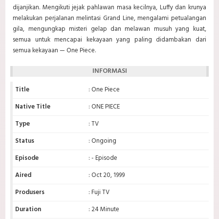
dijanjikan. Mengikuti jejak pahlawan masa kecilnya, Luffy dan krunya
melakukan perjalanan melintasi Grand Line, mengalami petualangan
gila, mengungkap misteri gelap dan melawan musuh yang kuat,
semua untuk mencapai kekayaan yang paling didambakan dari
semua kekayaan — One Piece.
INFORMASI
Title
: One Piece
Native Title
: ONE PIECE
Type
: TV
Status
: Ongoing
Episode
: - Episode
Aired
: Oct 20, 1999
Produsers
: Fuji TV
Duration
: 24 Minute