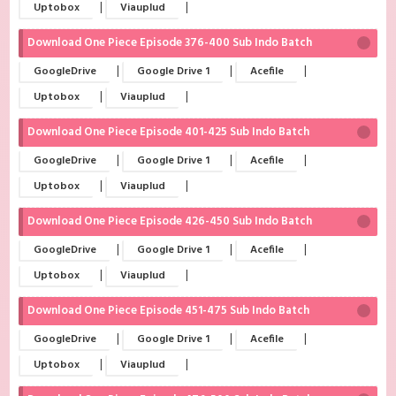
|
|
Uptobox
Viauplud
Download One Piece Episode 376-400 Sub Indo Batch
|
|
|
GoogleDrive
Google Drive 1
Acefile
|
|
Uptobox
Viauplud
Download One Piece Episode 401-425 Sub Indo Batch
|
|
|
GoogleDrive
Google Drive 1
Acefile
|
|
Uptobox
Viauplud
Download One Piece Episode 426-450 Sub Indo Batch
|
|
|
GoogleDrive
Google Drive 1
Acefile
|
|
Uptobox
Viauplud
Download One Piece Episode 451-475 Sub Indo Batch
|
|
|
GoogleDrive
Google Drive 1
Acefile
|
|
Uptobox
Viauplud