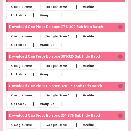
|
|
|
GoogleDrive
Google Drive 1
Acefile
|
|
Uptobox
Viauplud
Download One Piece Episode 276-300 Sub Indo Batch
|
|
|
GoogleDrive
Google Drive 1
Acefile
|
|
Uptobox
Viauplud
Download One Piece Episode 301-325 Sub Indo Batch
|
|
|
GoogleDrive
Google Drive 1
Acefile
|
|
Uptobox
Viauplud
Download One Piece Episode 326-350 Sub Indo Batch
|
|
|
GoogleDrive
Google Drive 1
Acefile
|
|
Uptobox
Viauplud
Download One Piece Episode 351-375 Sub Indo Batch
|
|
|
GoogleDrive
Google Drive 1
Acefile