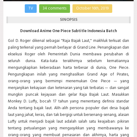
TV
34 comments
October 16th, 2019
SINOPSIS
Download Anime One Piece Subtitle Indonesia Batch
Gol D. Roger dikenal sebagai "Raja Bajak Laut," makhluk terkuat dan
paling terkenal yang pernah berlayar di Grand Line. Penangkapan dan
eksekusi Roger oleh Pemerintah Dunia membawa perubahan di
seluruh dunia. Kata-kata terakhirnya sebelum kematiannya
mengungkapkan keberadaan harta terbesar di dunia, One Piece.
Pengungkapan inilah yang menghasilkan Grand Age of Pirates,
orang-orang yang bermimpi menemukan One Piece — yang
menjanjikan kekayaan dan ketenaran yang tak terbatas — dan sangat
mungkin puncak kejayaan dan gelar Raja Bajak Laut. Masukkan
Monkey D. Luffy, bocah 17 tahun yang menentang definisi standar
Anda tentang bajak laut. Alih-alih persona populer dari desa bajak
laut yang jahat, keras, dan tak bergigi untuk bersenang-senang, alasan
Luffy untuk menjadi bajak laut adalah salah satu keajaiban: pikiran
tentang petualangan yang mengasyikkan yang membawanya ke
orang-orang yang membuat penasaran dan akhirnya, harta yang