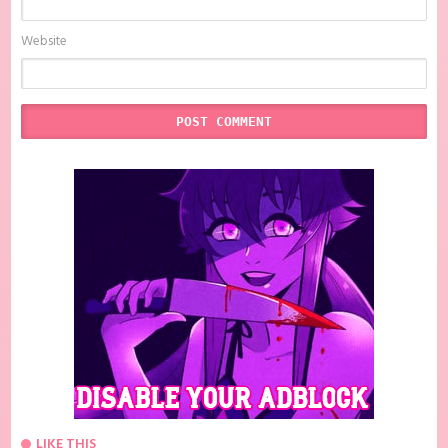
Website
LIKE THIS