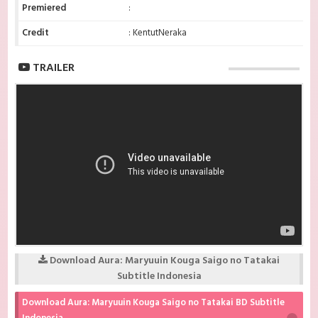
Premiered
:
Credit
: KentutNeraka
TRAILER
Download Aura: Maryuuin Kouga Saigo no Tatakai
Subtitle Indonesia
Download Aura: Maryuuin Kouga Saigo no Tatakai BD Subtitle