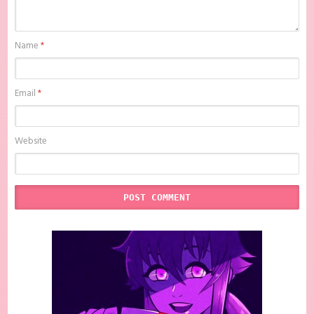
Name
*
Email
*
Website