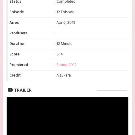
Status
: Completed
Episode
: 12 Episode
Aired
: Apr 6, 2019
Produsers
:
Duration
: 12 Minute
Score
: 6.14
Premiered
:
Spring 2019
Credit
: Aizukara
TRAILER