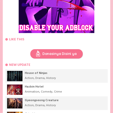
LIKE THIS
Donasinya Disini ya
NEW UPDATE
House of Ninjas
Action
,
Drama
,
History
Hazbin Hotel
Animation
,
Comedy
,
Crime
Gyeongseong Creature
Action
,
Drama
,
History