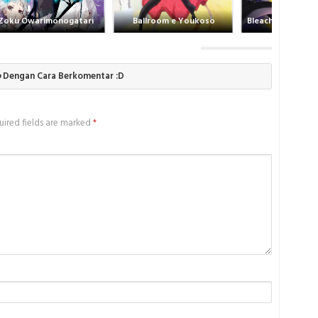
Zoku Owarimonogatari
Ballroom e Youkoso
Bleach Movie 4: 
o
Dengan Cara Berkomentar :D
ired fields are marked
*