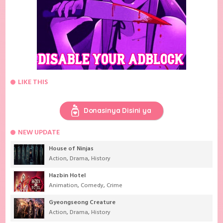
LIKE THIS
Donasinya Disini ya
NEW UPDATE
House of Ninjas
Action
,
Drama
,
History
Hazbin Hotel
Animation
,
Comedy
,
Crime
Gyeongseong Creature
Action
,
Drama
,
History