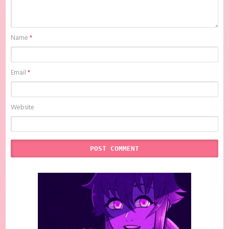
Name
*
Email
*
Website