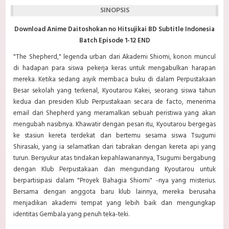
SINOPSIS
Download Anime Daitoshokan no Hitsujikai BD Subtitle Indonesia
Batch Episode 1-12 END
"The Shepherd," legenda urban dari Akademi Shiomi, konon muncul
di hadapan para siswa pekerja keras untuk mengabulkan harapan
mereka. Ketika sedang asyik membaca buku di dalam Perpustakaan
Besar sekolah yang terkenal, Kyoutarou Kakei, seorang siswa tahun
kedua dan presiden Klub Perpustakaan secara de facto, menerima
email dari Shepherd yang meramalkan sebuah peristiwa yang akan
mengubah nasibnya. Khawatir dengan pesan itu, Kyoutarou bergegas
ke stasiun kereta terdekat dan bertemu sesama siswa Tsugumi
Shirasaki, yang ia selamatkan dari tabrakan dengan kereta api yang
turun. Bersyukur atas tindakan kepahlawanannya, Tsugumi bergabung
dengan Klub Perpustakaan dan mengundang Kyoutarou untuk
berpartisipasi dalam "Proyek Bahagia Shiomi" -nya yang misterius.
Bersama dengan anggota baru klub lainnya, mereka berusaha
menjadikan akademi tempat yang lebih baik dan mengungkap
identitas Gembala yang penuh teka-teki.