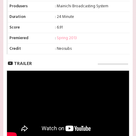
Produsers
: Mainichi Broadcasting System
Duration
: 24 Minute
Score
: 6.91
Premiered
:
Spring 2013
Credit
: Neosubs
TRAILER