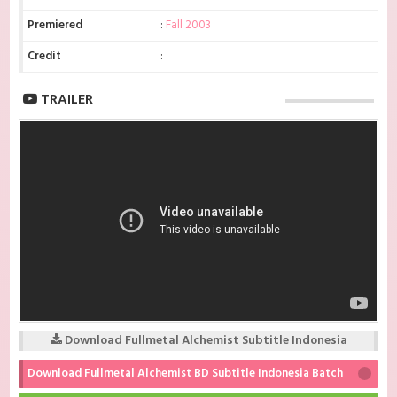
Premiered
:
Fall 2003
Credit
:
TRAILER
Download Fullmetal Alchemist Subtitle Indonesia
Download Fullmetal Alchemist BD Subtitle Indonesia Batch