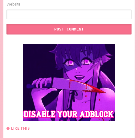
Website
LIKE THIS