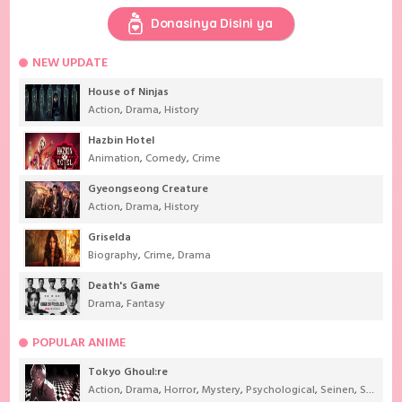
Donasinya Disini ya
NEW UPDATE
House of Ninjas
Action
,
Drama
,
History
Hazbin Hotel
Animation
,
Comedy
,
Crime
Gyeongseong Creature
Action
,
Drama
,
History
Griselda
Biography
,
Crime
,
Drama
Death's Game
Drama
,
Fantasy
POPULAR ANIME
Tokyo Ghoul:re
Action
,
Drama
,
Horror
,
Mystery
,
Psychological
,
Seinen
,
Supernatural