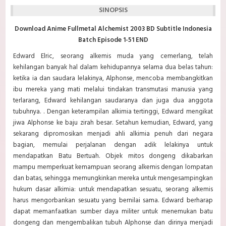
SINOPSIS
Download Anime Fullmetal Alchemist 2003 BD Subtitle Indonesia
Batch Episode 1-51 END
Edward Elric, seorang alkemis muda yang cemerlang, telah
kehilangan banyak hal dalam kehidupannya selama dua belas tahun:
ketika ia dan saudara lelakinya, Alphonse, mencoba membangkitkan
ibu mereka yang mati melalui tindakan transmutasi manusia yang
terlarang, Edward kehilangan saudaranya dan juga dua anggota
tubuhnya. . Dengan keterampilan alkimia tertinggi, Edward mengikat
jiwa Alphonse ke baju zirah besar. Setahun kemudian, Edward, yang
sekarang dipromosikan menjadi ahli alkimia penuh dari negara
bagian, memulai perjalanan dengan adik lelakinya untuk
mendapatkan Batu Bertuah. Objek mitos dongeng dikabarkan
mampu memperkuat kemampuan seorang alkemis dengan lompatan
dan batas, sehingga memungkinkan mereka untuk mengesampingkan
hukum dasar alkimia: untuk mendapatkan sesuatu, seorang alkemis
harus mengorbankan sesuatu yang bernilai sama. Edward berharap
dapat memanfaatkan sumber daya militer untuk menemukan batu
dongeng dan mengembalikan tubuh Alphonse dan dirinya menjadi