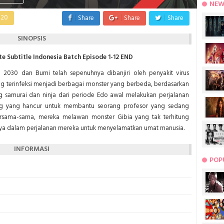
NEW
020
Share
Share
Share
SINOPSIS
e Subtitle Indonesia Batch Episode 1-12 END
un 2030 dan Bumi telah sepenuhnya dibanjiri oleh penyakit virus
 terinfeksi menjadi berbagai monster yang berbeda, berdasarkan
ang samurai dan ninja dari periode Edo awal melakukan perjalanan
ng yang hancur untuk membantu seorang profesor yang sedang
Bersama-sama, mereka melawan monster Gibia yang tak terhitung
nnya dalam perjalanan mereka untuk menyelamatkan umat manusia.
INFORMASI
POP