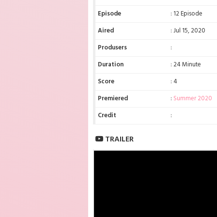
Episode
: 12 Episode
Aired
: Jul 15, 2020
Produsers
:
Duration
: 24 Minute
Score
: 4
Premiered
:
Summer 2020
Credit
:
TRAILER