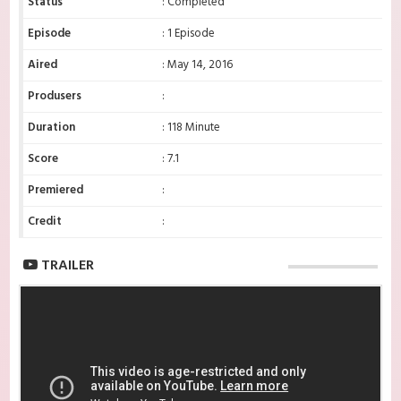
Status
: Completed
Episode
: 1 Episode
Aired
: May 14, 2016
Produsers
:
Duration
: 118 Minute
Score
: 7.1
Premiered
:
Credit
:
TRAILER