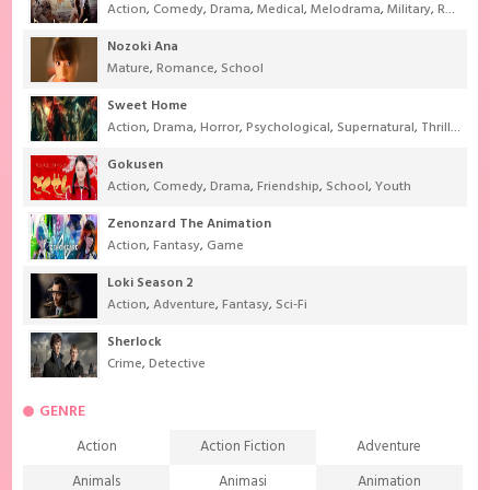
Action
,
Comedy
,
Drama
,
Medical
,
Melodrama
,
Military
,
Romance
Nozoki Ana
Mature
,
Romance
,
School
Sweet Home
Action
,
Drama
,
Horror
,
Psychological
,
Supernatural
,
Thriller
Gokusen
Action
,
Comedy
,
Drama
,
Friendship
,
School
,
Youth
Zenonzard The Animation
Action
,
Fantasy
,
Game
Loki Season 2
Action
,
Adventure
,
Fantasy
,
Sci-Fi
Sherlock
Crime
,
Detective
GENRE
Action
Action Fiction
Adventure
Animals
Animasi
Animation