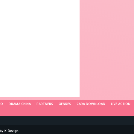
RO
DRAMA CHINA
PARTNERS
GENRES
CARA DOWNLOAD
LIVE ACTION
 by
K-Dezign