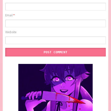
Email
*
Website