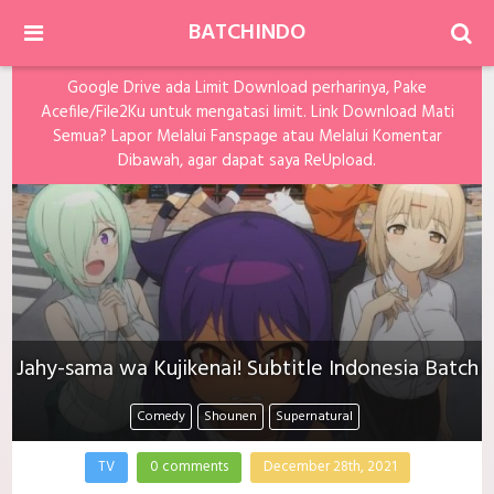
BATCHINDO
Google Drive ada Limit Download perharinya, Pake
Acefile/File2Ku untuk mengatasi limit. Link Download Mati
Semua? Lapor Melalui Fanspage atau Melalui Komentar
Dibawah, agar dapat saya ReUpload.
Jahy-sama wa Kujikenai! Subtitle Indonesia Batch
Comedy
Shounen
Supernatural
TV
0 comments
December 28th, 2021