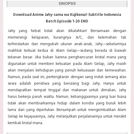
SINOPSIS
Download Anime Jahy-sama wa Kujikenai! Subtitle Indonesia
Batch Episode 1-20 END
Jahy yang hebat tidak akan dikalahkan! Bersamaan dengan
memerangi kelaparan, kurangnya A/C, dan kelemahan tak
terhindarkan dari mengubah ukuran anak-anak, Jahy—sebelumnya
makhluk terkuat kedua di Alam Gelap—sedang berada di bawah
tekanan besar. Jika bukan karena penghancuran kristal mana yang
digunakan untuk memberi kekuatan pada Alam Gelap, Jahy masih
akan menjalani kehidupan yang penuh kekuasaan dan kemewahan.
Namun, pada saat ini, pertengkaran dengan sang induk semang atas
sewa adalah peristiwa yang berulang bagi Jahy. Hanya untuk
mendapatkan tempat tinggal dan makanan untuk dimakan, Jahy
harus bekerja paruh waktu. Namun, kebanggaannya yang luar biasa
tidak akan membiarkannya hidup dalam kondisi yang buruk lebih
lama dari yang diperlukan. Bersumpah untuk mengembalikan Alam
Gelap ke kejayaannya, Jahy melanjutkan perjalanannya untuk merakit
kembali kristal mana.