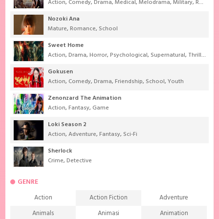
Action
,
Comedy
,
Drama
,
Medical
,
Melodrama
,
Military
,
Romance
Nozoki Ana
Mature
,
Romance
,
School
Sweet Home
Action
,
Drama
,
Horror
,
Psychological
,
Supernatural
,
Thriller
Gokusen
Action
,
Comedy
,
Drama
,
Friendship
,
School
,
Youth
Zenonzard The Animation
Action
,
Fantasy
,
Game
Loki Season 2
Action
,
Adventure
,
Fantasy
,
Sci-Fi
Sherlock
Crime
,
Detective
GENRE
Action
Action Fiction
Adventure
Animals
Animasi
Animation