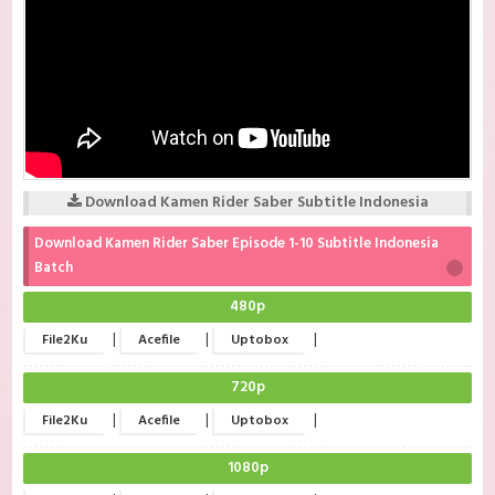
Download Kamen Rider Saber Subtitle Indonesia
Download Kamen Rider Saber Episode 1-10 Subtitle Indonesia
Batch
480p
|
|
|
File2Ku
Acefile
Uptobox
720p
|
|
|
File2Ku
Acefile
Uptobox
1080p