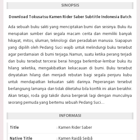
SINOPSIS
Download Tokusatsu Kamen Rider Saber Subtitle Indonesia Batch
Ada sebuah buku sakti yang menciptakan bumi dan seisinya. Buku itu
merupakan sumber dari segala macam cerita dan memiliki banyak
hikayat, mitos, siluman, teknologi dan peradaban manusia. Siapapun
yang dipilih oleh Pedang Suci wajib untuk melindungi buku tersebut
agar perdamaian di bumi terjaga. Namun, suatu ketika perang terjadi
dan buku tersebut tercerai berai hingga berlembar-lembar buku itu
hilang seketika, mengakibatkan kekacauan di bumi. Buku tersebut
dinyatakan hilang dan menjadi rebutan bagi segala penjuru kubu
untuk mendapatkan kekuatan sakti darinya. Peperangan tersebut
berlangsung lamanya dan tidak diketahui bila konflik ini akan berakhir.
Akan tetapi, roda gigi takdir dunia bergerak lagi dengan munculnya
seorang pemuda yang bertemu sebuah Pedang Suci…
INFORMASI
Title
: Kamen Rider Saber
Native Title
: Kamen Raidâ Seibâ