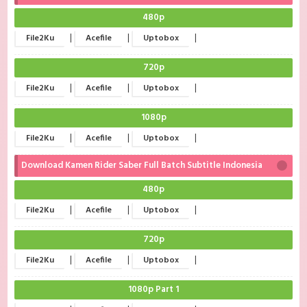
480p
|
|
|
File2Ku
Acefile
Uptobox
720p
|
|
|
File2Ku
Acefile
Uptobox
1080p
|
|
|
File2Ku
Acefile
Uptobox
Download Kamen Rider Saber Full Batch Subtitle Indonesia
480p
|
|
|
File2Ku
Acefile
Uptobox
720p
|
|
|
File2Ku
Acefile
Uptobox
1080p Part 1