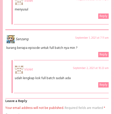
Violet
menyusul
Reply
September 1, 2021 at 7:11 am
Sanzang
kurang berapa episode untuk full batch nya min ?
Reply
September 2, 2021 at 10:23 am
Violet
udah lengkap kok full batch sudah ada
Reply
Leave a Reply
Your email address will not be published.
Required fields are marked
*