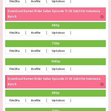
|
|
|
File2Ku
Acefile
Uptobox
Download Kamen Rider Saber Episode 11-20 Subtitle Indonesia
Batch
480p
|
|
|
File2Ku
Acefile
Uptobox
720p
|
|
|
File2Ku
Acefile
Uptobox
1080p
|
|
|
File2Ku
Acefile
Uptobox
Download Kamen Rider Saber Episode 21-30 Subtitle Indonesia
Batch
480p
|
|
|
File2Ku
Acefile
Uptobox