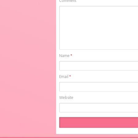
Comment
Name
*
Email
*
Website