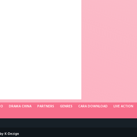
RO
DRAMA CHINA
PARTNERS
GENRES
CARA DOWNLOAD
LIVE ACTION
 by
K-Dezign