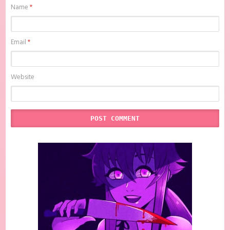
Name
*
Email
*
Website