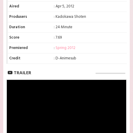
Aired
: Apr 5, 2012
Produsers
: Kadokawa Shoten
Duration
: 24 Minute
Score
: 7.69
Premiered
:
Spring 2012
Credit
: D-Animesub
TRAILER