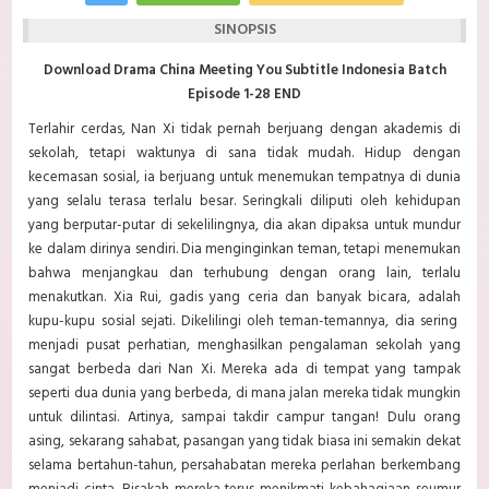
SINOPSIS
Download Drama China Meeting You Subtitle Indonesia Batch
Episode 1-28 END
Terlahir cerdas, Nan Xi tidak pernah berjuang dengan akademis di
sekolah, tetapi waktunya di sana tidak mudah. Hidup dengan
kecemasan sosial, ia berjuang untuk menemukan tempatnya di dunia
yang selalu terasa terlalu besar. Seringkali diliputi oleh kehidupan
yang berputar-putar di sekelilingnya, dia akan dipaksa untuk mundur
ke dalam dirinya sendiri. Dia menginginkan teman, tetapi menemukan
bahwa menjangkau dan terhubung dengan orang lain, terlalu
menakutkan. Xia Rui, gadis yang ceria dan banyak bicara, adalah
kupu-kupu sosial sejati. Dikelilingi oleh teman-temannya, dia sering
menjadi pusat perhatian, menghasilkan pengalaman sekolah yang
sangat berbeda dari Nan Xi. Mereka ada di tempat yang tampak
seperti dua dunia yang berbeda, di mana jalan mereka tidak mungkin
untuk dilintasi. Artinya, sampai takdir campur tangan! Dulu orang
asing, sekarang sahabat, pasangan yang tidak biasa ini semakin dekat
selama bertahun-tahun, persahabatan mereka perlahan berkembang