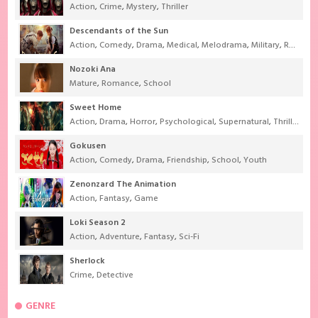
Action
,
Crime
,
Mystery
,
Thriller
Descendants of the Sun
Action
,
Comedy
,
Drama
,
Medical
,
Melodrama
,
Military
,
Romance
Nozoki Ana
Mature
,
Romance
,
School
Sweet Home
Action
,
Drama
,
Horror
,
Psychological
,
Supernatural
,
Thriller
Gokusen
Action
,
Comedy
,
Drama
,
Friendship
,
School
,
Youth
Zenonzard The Animation
Action
,
Fantasy
,
Game
Loki Season 2
Action
,
Adventure
,
Fantasy
,
Sci-Fi
Sherlock
Crime
,
Detective
GENRE