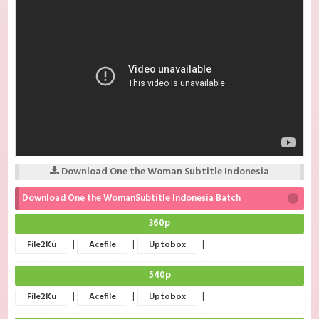
Download One the Woman Subtitle Indonesia
Download One the WomanSubtitle Indonesia Batch
360p
|
|
|
File2Ku
Acefile
Uptobox
540p
|
|
|
File2Ku
Acefile
Uptobox