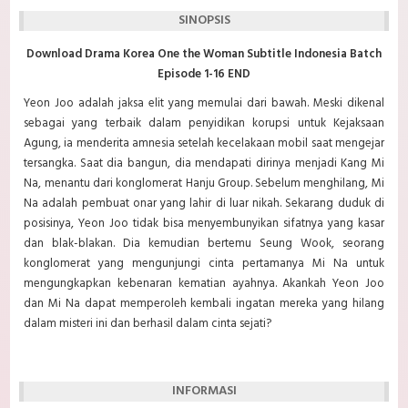
SINOPSIS
Download Drama Korea One the Woman Subtitle Indonesia Batch
Episode 1-16 END
Yeon Joo adalah jaksa elit yang memulai dari bawah. Meski dikenal
sebagai yang terbaik dalam penyidikan korupsi untuk Kejaksaan
Agung, ia menderita amnesia setelah kecelakaan mobil saat mengejar
tersangka. Saat dia bangun, dia mendapati dirinya menjadi Kang Mi
Na, menantu dari konglomerat Hanju Group. Sebelum menghilang, Mi
Na adalah pembuat onar yang lahir di luar nikah. Sekarang duduk di
posisinya, Yeon Joo
tidak bisa menyembunyikan sifatnya yang kasar
dan blak-blakan. Dia kemudian bertemu Seung Wook, seorang
konglomerat yang mengunjungi cinta pertamanya Mi Na untuk
mengungkapkan kebenaran kematian ayahnya. Akankah Yeon Joo
dan Mi Na dapat memperoleh kembali ingatan mereka yang hilang
dalam misteri ini dan berhasil dalam cinta sejati?
INFORMASI