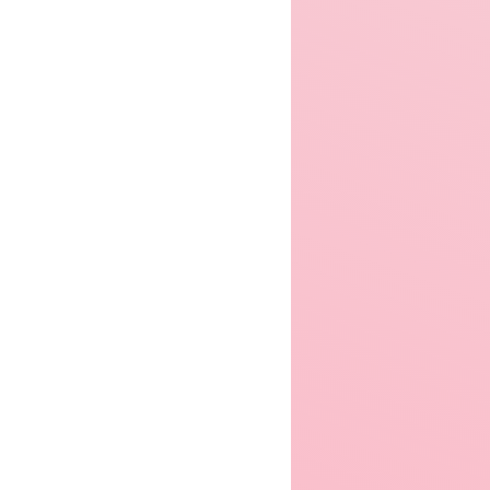
er 2004
Winter 2006
Winter 2007
er 2008
Winter 2009
Winter 2010
er 2011
Winter 2012
Winter 2013
er 2014
Winter 2015
Winter 2016
er 2017
Winter 2018
Winter 2019
er 2020
Winter 2021
Winter 2022