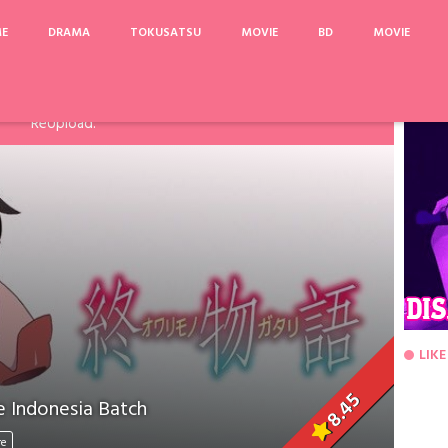
ME
DRAMA
TOKUSATSU
MOVIE
BD
MOVIE
arinya, Pake Acefile/File2Ku untuk mengatasi limit. Link
Fanspage atau Melalui Komentar Dibawah, agar dapat saya
ReUpload.
LIKE
8.45
 Indonesia Batch
re