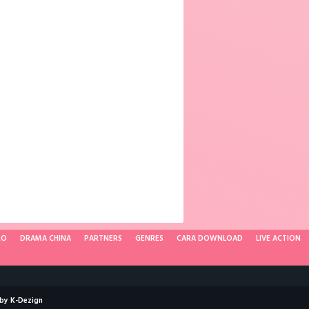
RO
DRAMA CHINA
PARTNERS
GENRES
CARA DOWNLOAD
LIVE ACTION
 by
K-Dezign