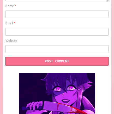
Name
*
Email
*
Website