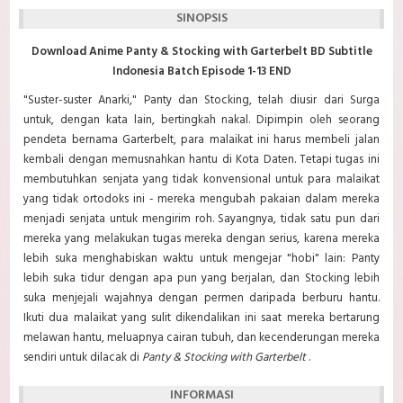
SINOPSIS
Download Anime Panty & Stocking with Garterbelt BD Subtitle
Indonesia Batch Episode 1-13 END
"Suster-suster Anarki," Panty dan Stocking, telah diusir dari Surga
untuk, dengan kata lain, bertingkah nakal. Dipimpin oleh seorang
pendeta bernama Garterbelt, para malaikat ini harus membeli jalan
kembali dengan memusnahkan hantu di Kota Daten. Tetapi tugas ini
membutuhkan senjata yang tidak konvensional untuk para malaikat
yang tidak ortodoks ini - mereka mengubah pakaian dalam mereka
menjadi senjata untuk mengirim roh. Sayangnya, tidak satu pun dari
mereka yang melakukan tugas mereka dengan serius, karena mereka
lebih suka menghabiskan waktu untuk mengejar "hobi" lain: Panty
lebih suka tidur dengan apa pun yang berjalan, dan Stocking lebih
suka menjejali wajahnya dengan permen daripada berburu hantu.
Ikuti dua malaikat yang sulit dikendalikan ini saat mereka bertarung
melawan hantu, meluapnya cairan tubuh, dan kecenderungan mereka
sendiri untuk dilacak di
Panty & Stocking with Garterbelt
.
INFORMASI