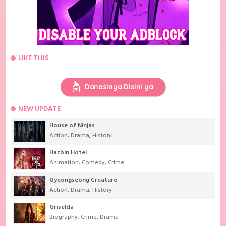
LIKE THIS
Donasinya Disini ya
NEW UPDATE
House of Ninjas
Action
,
Drama
,
History
Hazbin Hotel
Animation
,
Comedy
,
Crime
Gyeongseong Creature
Action
,
Drama
,
History
Griselda
Biography
,
Crime
,
Drama