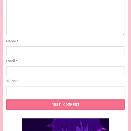
Name
*
Email
*
Website