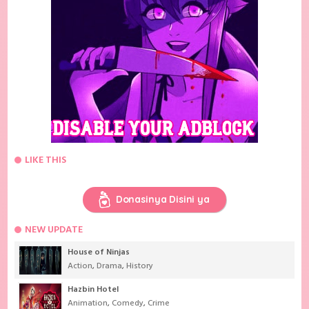
LIKE THIS
Donasinya Disini ya
NEW UPDATE
House of Ninjas
Action
,
Drama
,
History
Hazbin Hotel
Animation
,
Comedy
,
Crime