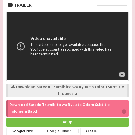
TRAILER
Download Saredo Tsumibito wa Ryuu to Odoru Subtitle
Indonesia
Download Saredo Tsumibito wa Ryuu to Odoru Subtitle
Indonesia Batch
480p
|
|
|
GoogleDrive
Google Drive 1
Acefile