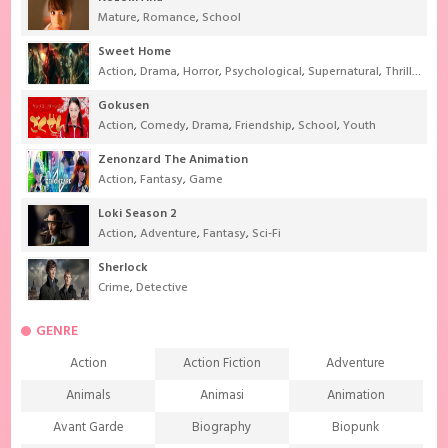
Mature
,
Romance
,
School
Sweet Home
Action
,
Drama
,
Horror
,
Psychological
,
Supernatural
,
Thriller
Gokusen
Action
,
Comedy
,
Drama
,
Friendship
,
School
,
Youth
Zenonzard The Animation
Action
,
Fantasy
,
Game
Loki Season 2
Action
,
Adventure
,
Fantasy
,
Sci-Fi
Sherlock
Crime
,
Detective
GENRE
Action
Action Fiction
Adventure
Animals
Animasi
Animation
Avant Garde
Biography
Biopunk