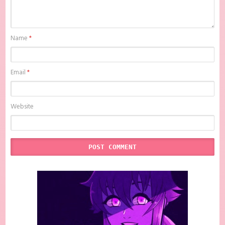
Name
*
Email
*
Website