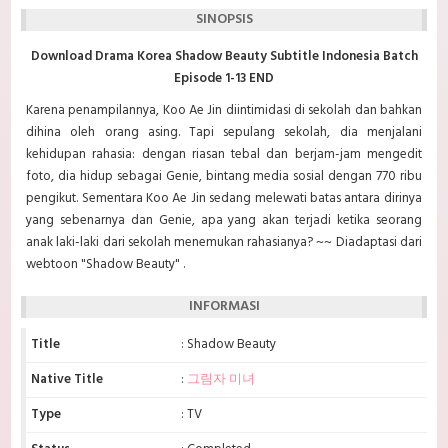
SINOPSIS
Download Drama Korea Shadow Beauty Subtitle Indonesia Batch
Episode 1-13 END
Karena penampilannya, Koo Ae Jin diintimidasi di sekolah dan bahkan
dihina oleh orang asing. Tapi sepulang sekolah, dia menjalani
kehidupan rahasia: dengan riasan tebal dan berjam-jam mengedit
foto, dia hidup sebagai Genie, bintang media sosial dengan 770 ribu
pengikut. Sementara Koo Ae Jin sedang melewati batas antara dirinya
yang sebenarnya dan Genie, apa yang akan terjadi ketika seorang
anak laki-laki dari sekolah menemukan rahasianya? ~~ Diadaptasi
dari
webtoon "Shadow Beauty" .
INFORMASI
Title
: Shadow Beauty
Native Title
:
그림자 미녀
Type
: TV