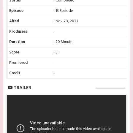
Status
: Completed
Episode
: 13 Episode
Aired
: Nov 20, 2021
Produsers
:
Duration
: 20 Minute
Score
: 8.1
Premiered
:
Credit
:
TRAILER