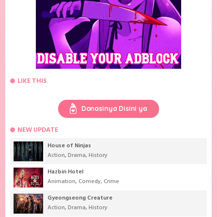
LIKE THIS
Donasinya Disini ya
NEW UPDATE
House of Ninjas
Action
,
Drama
,
History
Hazbin Hotel
Animation
,
Comedy
,
Crime
Gyeongseong Creature
Action
,
Drama
,
History