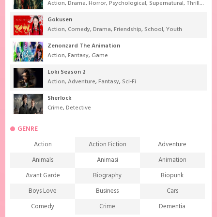
Action
,
Drama
,
Horror
,
Psychological
,
Supernatural
,
Thriller
Gokusen
Action
,
Comedy
,
Drama
,
Friendship
,
School
,
Youth
Zenonzard The Animation
Action
,
Fantasy
,
Game
Loki Season 2
Action
,
Adventure
,
Fantasy
,
Sci-Fi
Sherlock
Crime
,
Detective
GENRE
Action
Action Fiction
Adventure
Animals
Animasi
Animation
Avant Garde
Biography
Biopunk
Boys Love
Business
Cars
Comedy
Crime
Dementia