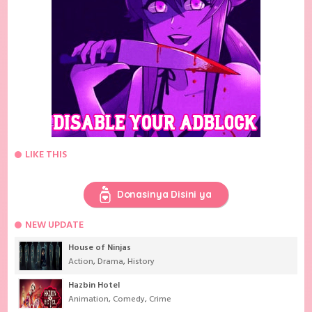
LIKE THIS
Donasinya Disini ya
NEW UPDATE
House of Ninjas
Action
,
Drama
,
History
Hazbin Hotel
Animation
,
Comedy
,
Crime