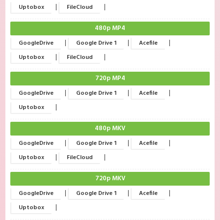
|
|
Uptobox
FileCloud
480p MP4
|
|
|
GoogleDrive
Google Drive 1
Acefile
|
|
Uptobox
FileCloud
720p MP4
|
|
|
GoogleDrive
Google Drive 1
Acefile
|
Uptobox
480p MKV
|
|
|
GoogleDrive
Google Drive 1
Acefile
|
|
Uptobox
FileCloud
720p MKV
|
|
|
GoogleDrive
Google Drive 1
Acefile
|
Uptobox