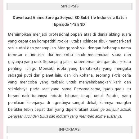
SINOPSIS
Download Anime Sore ga Seiyuu! BD Subtitle Indonesia Batch
Episode 1-13 END
Memimpikan menjadi profesional papan atas di dunia akting suara
yang cepat dan kompetitif, rookie Futaba Ichinose sibuk mencari-cari
sesi audisi dan penampilan. Menggosok siku dengan beberapa nama
terbesar di industri, dia mencoba untuk menemukan suara dan
gayanya yang unik. Sepanjang jalan, ia berteman dengan dua sekutu
penting: Ichigo Moesaki, idola yang bercita-cita yang mengaku
sebagai putri dari planet lain, dan Rin Kohana, seorang aktris ceria
yang mencoba yang terbaik untuk menyeimbangkan karir dan
sekolahnya pada saat yang sama. Bersama-sama, gadis-gadis itu
berani naik turunnya industri hiburan tetapi untuk Futaba, yang
penilaian kinerjanya di agensinya sangat dekat, karirnya mungkin
berakhir lebih cepat dari yang diperkirakan!
Sakit ga Seiyuu! adalah
perayaan lucu dan tulus dari industri yang memberi anime suaranya.
INFORMASI