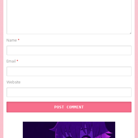
Name
*
Email
*
Website