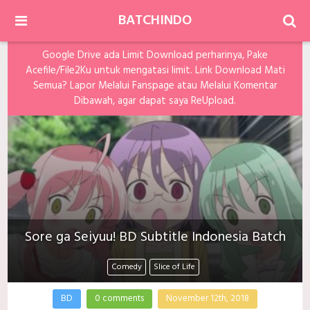
BATCHINDO
Google Drive ada Limit Download perharinya, Pake
Acefile/File2Ku untuk mengatasi limit. Link Download Mati
Semua? Lapor Melalui Fanspage atau Melalui Komentar
Dibawah, agar dapat saya ReUpload.
Sore ga Seiyuu! BD Subtitle Indonesia Batch
Comedy
Slice of Life
BD
0 comments
November 12th, 2018