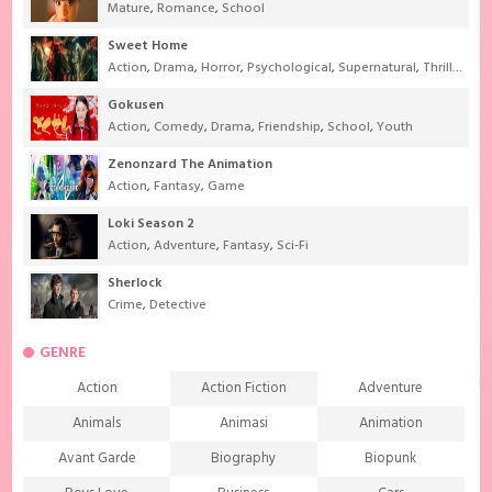
Mature
,
Romance
,
School
Sweet Home
Action
,
Drama
,
Horror
,
Psychological
,
Supernatural
,
Thriller
Gokusen
Action
,
Comedy
,
Drama
,
Friendship
,
School
,
Youth
Zenonzard The Animation
Action
,
Fantasy
,
Game
Loki Season 2
Action
,
Adventure
,
Fantasy
,
Sci-Fi
Sherlock
Crime
,
Detective
GENRE
Action
Action Fiction
Adventure
Animals
Animasi
Animation
Avant Garde
Biography
Biopunk