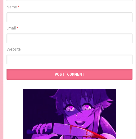
Name
*
Email
*
Website