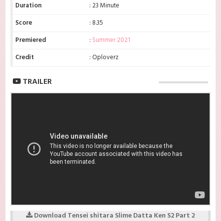
Duration
: 23 Minute
Score
: 8.35
Premiered
:
Summer 2021
Credit
: Oploverz
TRAILER
Download Tensei shitara Slime Datta Ken S2 Part 2