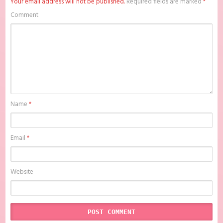
Your email address will not be published.
Required fields are marked
*
Datta Ken S2 Part 2 Batch Subtitle Indonesia MKV 720P , donwload
Tensei shitara Slime Datta Ken S2 Part 2 Batch Subtitle Indonesia ,
Comment
donwload Tensei shitara Slime Datta Ken S2 Part 2 Batch Subtitle
Indonesia anime batch, donwload Tensei shitara Slime Datta Ken S2
Part 2 Batch Subtitle Indonesia sub indo, donwload Tensei shitara
Slime Datta Ken S2 Part 2 Batch Subtitle Indonesia , donwload Tensei
shitara Slime Datta Ken S2 Part 2 Batch Subtitle Indonesia batch sub
indo , download anime Tensei shitara Slime Datta Ken S2 Part 2 Batch
Subtitle Indonesia , anime Tensei shitara Slime Datta Ken S2 Part 2
Batch Subtitle Indonesia , download anime mp4 , mkv , bd sub indo ,
download anime sub indo , download anime sub indo Tensei shitara
Slime Datta Ken S2 Part 2 Batch Subtitle Indonesia, Batchindo
Name
*
Email
*
Website