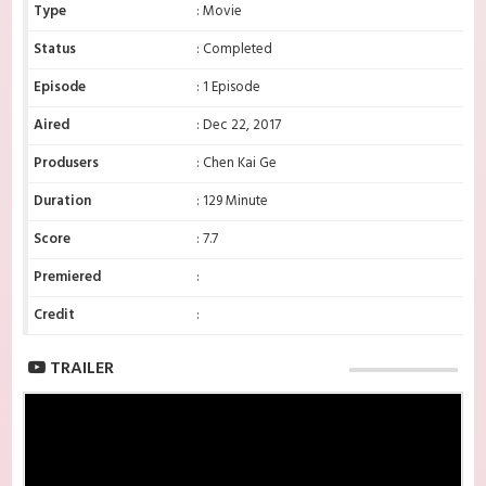
Type
: Movie
Status
: Completed
Episode
: 1 Episode
Aired
: Dec 22, 2017
Produsers
: Chen Kai Ge
Duration
: 129 Minute
Score
: 7.7
Premiered
:
Credit
:
TRAILER