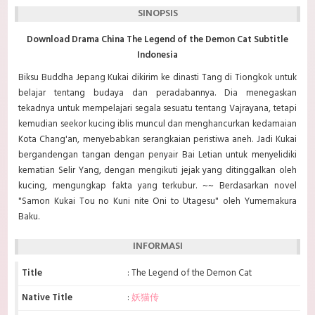
SINOPSIS
Download Drama China The Legend of the Demon Cat Subtitle
Indonesia
Biksu Buddha Jepang Kukai dikirim ke dinasti Tang di Tiongkok untuk
belajar tentang budaya dan peradabannya. Dia menegaskan
tekadnya untuk mempelajari segala sesuatu tentang Vajrayana, tetapi
kemudian seekor kucing iblis muncul dan menghancurkan kedamaian
Kota Chang'an, menyebabkan serangkaian peristiwa aneh. Jadi Kukai
bergandengan tangan dengan penyair Bai Letian untuk menyelidiki
kematian Selir Yang, dengan mengikuti jejak
yang ditinggalkan oleh
kucing, mengungkap fakta yang terkubur. ~~ Berdasarkan novel
"Samon Kukai Tou no Kuni nite Oni to Utagesu" oleh Yumemakura
Baku.
INFORMASI
Title
: The Legend of the Demon Cat
Native Title
:
妖猫传