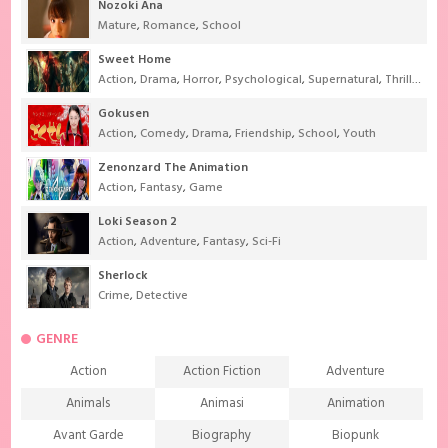
Nozoki Ana
Mature
,
Romance
,
School
Sweet Home
Action
,
Drama
,
Horror
,
Psychological
,
Supernatural
,
Thriller
Gokusen
Action
,
Comedy
,
Drama
,
Friendship
,
School
,
Youth
Zenonzard The Animation
Action
,
Fantasy
,
Game
Loki Season 2
Action
,
Adventure
,
Fantasy
,
Sci-Fi
Sherlock
Crime
,
Detective
GENRE
Action
Action Fiction
Adventure
Animals
Animasi
Animation
Avant Garde
Biography
Biopunk