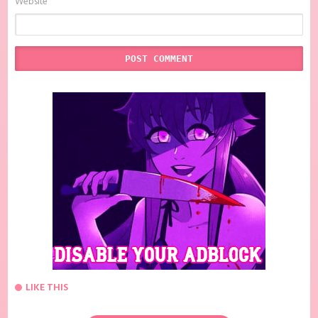
Website
LIKE THIS