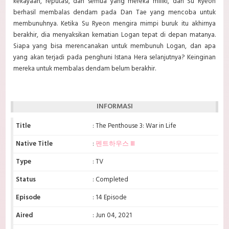
kekayaan, reputasi, dan semua yang mereka miliki, dan Su Ryeon
berhasil membalas dendam pada Dan Tae yang mencoba
untuk
membunuhnya. Ketika Su Ryeon mengira mimpi buruk itu akhirnya
berakhir, dia menyaksikan kematian Logan tepat di depan matanya.
Siapa yang bisa merencanakan untuk membunuh Logan, dan apa
yang akan terjadi pada penghuni Istana Hera selanjutnya? Keinginan
mereka untuk membalas dendam belum berakhir.
INFORMASI
Title
: The Penthouse 3: War in Life
Native Title
:
펜트하우스 Ⅲ
Type
: TV
Status
: Completed
Episode
: 14 Episode
Aired
: Jun 04, 2021