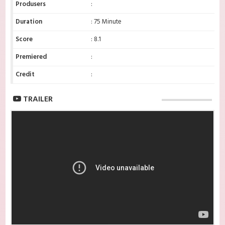
Produsers
:
Duration
: 75 Minute
Score
: 8.1
Premiered
:
Credit
:
TRAILER