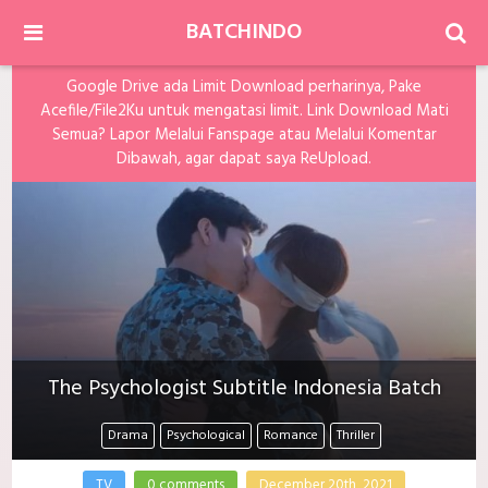
BATCHINDO
Google Drive ada Limit Download perharinya, Pake
Acefile/File2Ku untuk mengatasi limit. Link Download Mati
Semua? Lapor Melalui Fanspage atau Melalui Komentar
Dibawah, agar dapat saya ReUpload.
The Psychologist Subtitle Indonesia Batch
Drama
Psychological
Romance
Thriller
TV
0 comments
December 20th, 2021