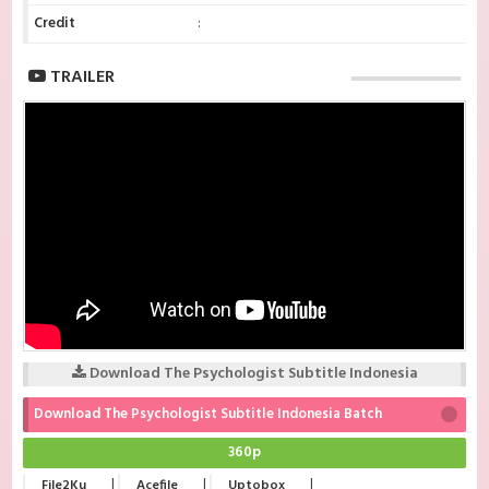
Credit
:
TRAILER
Download The Psychologist Subtitle Indonesia
Download The Psychologist Subtitle Indonesia Batch
360p
|
|
|
File2Ku
Acefile
Uptobox