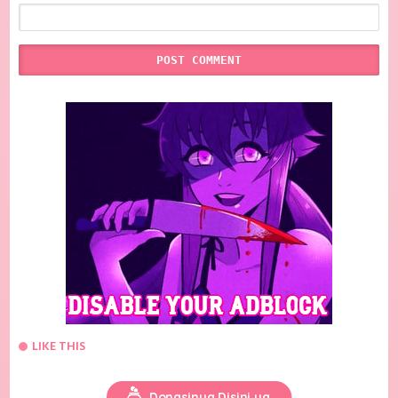
LIKE THIS
Donasinya Disini ya