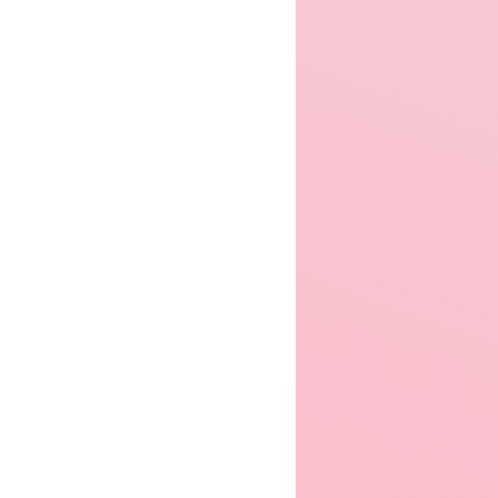
er 2004
Winter 2006
Winter 2007
er 2008
Winter 2009
Winter 2010
er 2011
Winter 2012
Winter 2013
er 2014
Winter 2015
Winter 2016
er 2017
Winter 2018
Winter 2019
er 2020
Winter 2021
Winter 2022