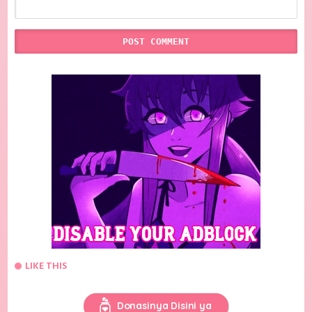
LIKE THIS
Donasinya Disini ya