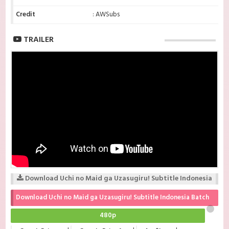
Credit
: AWSubs
TRAILER
Download Uchi no Maid ga Uzasugiru! Subtitle Indonesia
Download Uchi no Maid ga Uzasugiru! Subtitle Indonesia Batch
480p