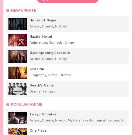
NEW UPDATE
House of Ninjas
Action
,
Drama
,
History
Hazbin Hotel
Animation
,
Comedy
,
Crime
Gyeongseong Creature
Action
,
Drama
,
History
Griselda
Biography
,
Crime
,
Drama
Death's Game
Drama
,
Fantasy
POPULAR ANIME
Tokyo Ghoul:re
Action
,
Drama
,
Horror
,
Mystery
,
Psychological
,
Seinen
,
Supernatural
One Piece