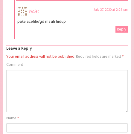
July 27, 2020 at 2:26 pm
Violet
pake acefile/gd masih hidup
Reply
Leave a Reply
Your email address will not be published.
Required fields are marked
*
Comment
Name
*