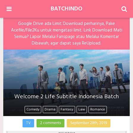
BATCHINDO
Google Drive ada Limit Download perharinya, Pake
Acefile/File2Ku untuk mengatasi limit. Link Download Mati
Semua? Lapor Melalui Fanspage atau Melalui Komentar
Dibawah, agar dapat saya ReUpload.
Welcome 2 Life Subtitle Indonesia Batch
Comedy
Drama
Fantasy
Law
Romance
TV
2 comments
September 28th, 2019