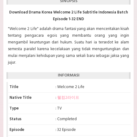
SINOPSIS
Download Drama Korea Welcome 2 Life Subtitle Indonesia Batch
Episode 1-32 END
"Welcome 2 Life" adalah drama fantasi yang akan menceritakan kisah
tentang pengacara egois yang membantu orang yang ingin
mengambil keuntungan dari hukum. Suatu hari ia tersedot ke alam
semesta paralel karena kecelakaan yang tidak menguntungkan dan
mulai menjalani kehidupan yang sama sekali baru sebagai jaksa yang
jujur.
INFORMASI
Title
: Welcome 2 Life
Native Title
:
웰컴2라이프
Type
: TV
Status
: Completed
Episode
: 32 Episode