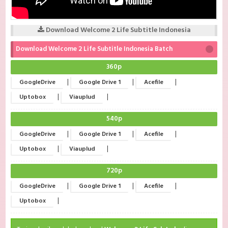
Download Welcome 2 Life Subtitle Indonesia
Download Welcome 2 Life Subtitle Indonesia Batch
360p
|
|
|
GoogleDrive
Google Drive 1
Acefile
|
|
Uptobox
Viauplud
540p
|
|
|
GoogleDrive
Google Drive 1
Acefile
|
|
Uptobox
Viauplud
720p
|
|
|
GoogleDrive
Google Drive 1
Acefile
|
Uptobox