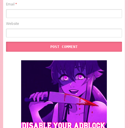
Email
*
Website