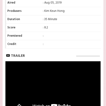
Aired
: Aug 05, 2019
Produsers
: Kim Keun Hong
Duration
: 35 Minute
Score
: 8.2
Premiered
:
Credit
:
TRAILER