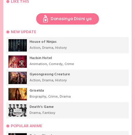
LIKE THIS
Donasinya Disini ya
NEW UPDATE
House of Ninjas
Action
,
Drama
,
History
Hazbin Hotel
Animation
,
Comedy
,
Crime
Gyeongseong Creature
Action
,
Drama
,
History
Griselda
Biography
,
Crime
,
Drama
Death's Game
Drama
,
Fantasy
POPULAR ANIME