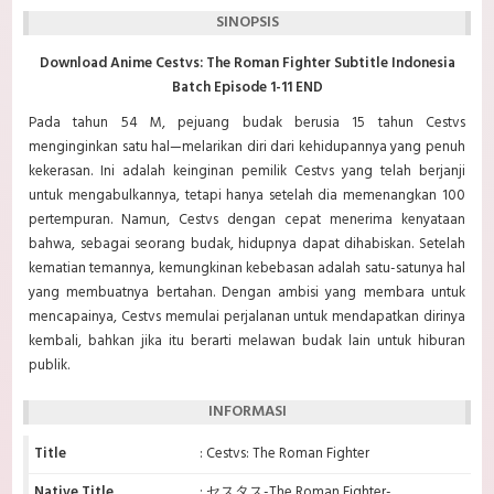
SINOPSIS
Download Anime Cestvs: The Roman Fighter Subtitle Indonesia
Batch Episode 1-11 END
Pada tahun 54 M, pejuang budak berusia 15 tahun Cestvs
menginginkan satu hal—melarikan diri dari kehidupannya yang penuh
kekerasan. Ini adalah keinginan pemilik Cestvs yang telah berjanji
untuk mengabulkannya, tetapi hanya setelah dia memenangkan 100
pertempuran. Namun, Cestvs dengan cepat menerima kenyataan
bahwa, sebagai seorang budak, hidupnya dapat dihabiskan. Setelah
kematian temannya, kemungkinan kebebasan adalah satu-satunya hal
yang membuatnya bertahan. Dengan ambisi yang membara untuk
mencapainya, Cestvs memulai perjalanan untuk mendapatkan dirinya
kembali, bahkan jika itu berarti melawan budak lain untuk hiburan
publik.
INFORMASI
Title
: Cestvs: The Roman Fighter
Native Title
: セスタス-The Roman Fighter-