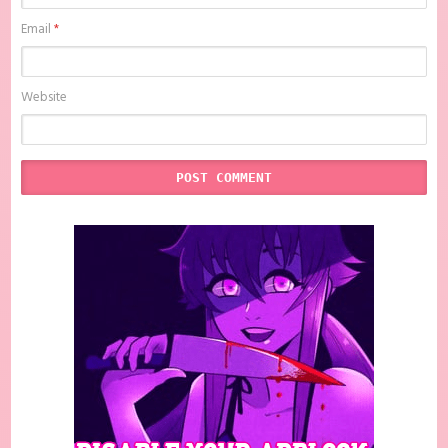
Email
*
Website