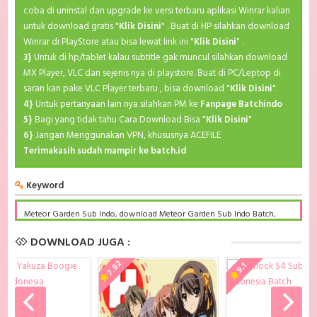
coba di uninstal dan upgrade ke versi terbaru aplikasi Winrar kalian
untuk download gratis "
Klik Disini
" . Buat di HP silahkan download
Winrar di PlayStore atau bisa lewat link ini "
Klik Disini
" .
3}
Untuk di hp/tablet kalau subtitle gak muncul silahkan download
MX Player, VLC dan sejenis nya di playstore. Buat di PC/Leptop di
saran kan pake VLC Player terbaru , bisa download "
Klik Disini
".
4}
Untuk pertanyaan lain nya silahkan PM ke
Fanpage Batchindo
5}
Bagi yang tidak tahu Cara Download Bisa "
Klik Disini
"
6}
Jangan Menggunakan VPN, khususnya ACEFILE
Terimakasih sudah mampir ke batch.id
Keyword
Meteor Garden Sub Indo, download Meteor Garden Sub Indo Batch,
Meteor Garden BD Subtitle Indonesia komplit, download Meteor
Garden Sub indo batch google drive, Meteor Garden batch subtitle
DOWNLOAD JUGA :
indonesia, Meteor Garden mp4 batch, Meteor Garden Sub Indo x265,
Meteor Garden Batch Subtitle Indonesia bd, Meteor Garden Batch
7.92
9.1
Subtitle Indonesia kurogaze, Meteor Garden Batch Subtitle Indonesia
anibatch, Meteor Garden Batch Subtitle Indonesia animeindo, Meteor
Garden Batch Subtitle Indonesia samehadaku , donwload anime
Meteor Garden Batch Subtitle Indonesia batch , donwload Meteor
Garden Batch Subtitle Indonesia sub indo, download Meteor Garden