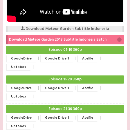
Download Meteor Garden Subtitle Indonesia
Download Meteor Garden 2018 Subtitle Indonesia Batch
Episode 01-10 360p
|
|
|
GoogleDrive
Google Drive 1
Acefile
|
Uptobox
Episode 11-20 360p
|
|
|
GoogleDrive
Google Drive 1
Acefile
|
Uptobox
Episode 21-30 360p
|
|
|
GoogleDrive
Google Drive 1
Acefile
|
Uptobox