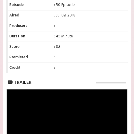
Episode
: 50 Episode
Aired
: Jul 09, 2018
Produsers
:
Duration
: 45 Minute
Score
: 8.3
Premiered
:
Credit
:
TRAILER