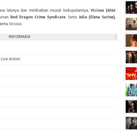
 masa lalunya dan melibatkan musuh bebuyutannya,
Vicious (Alex
mpinan
Red Dragon Crime Syndicate
. Serta
Julia (Elena Satine)
,
erta Vicious.
INFORMASI
Live Action