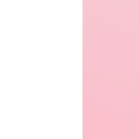
er 2004
Winter 2006
Winter 2007
er 2008
Winter 2009
Winter 2010
er 2011
Winter 2012
Winter 2013
er 2014
Winter 2015
Winter 2016
er 2017
Winter 2018
Winter 2019
er 2020
Winter 2021
Winter 2022