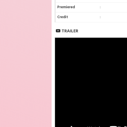
Premiered
:
Credit
:
TRAILER