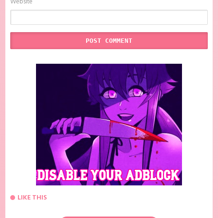
Website
LIKE THIS