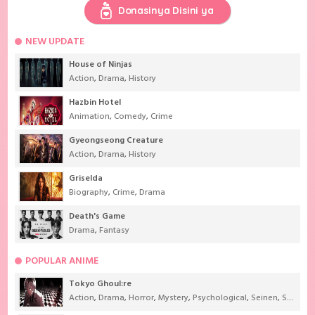
Donasinya Disini ya
NEW UPDATE
House of Ninjas
Action
,
Drama
,
History
Hazbin Hotel
Animation
,
Comedy
,
Crime
Gyeongseong Creature
Action
,
Drama
,
History
Griselda
Biography
,
Crime
,
Drama
Death's Game
Drama
,
Fantasy
POPULAR ANIME
Tokyo Ghoul:re
Action
,
Drama
,
Horror
,
Mystery
,
Psychological
,
Seinen
,
Supernatural