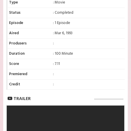
Type
: Movie
Status
: Completed
Episode
: 1 Episode
Aired
: Mar 6, 1993
Produsers
:
Duration
: 100 Minute
Score
: 7.11
Premiered
:
Credit
:
TRAILER