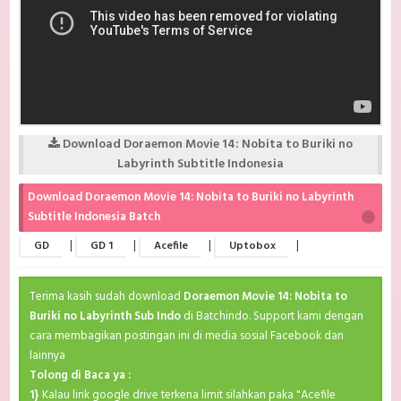
Download Doraemon Movie 14: Nobita to Buriki no
Labyrinth Subtitle Indonesia
Download Doraemon Movie 14: Nobita to Buriki no Labyrinth
Subtitle Indonesia Batch
|
|
|
|
GD
GD 1
Acefile
Uptobox
Terima kasih sudah download
Doraemon Movie 14: Nobita to
Buriki no Labyrinth Sub Indo
di Batchindo. Support kami dengan
cara membagikan postingan ini di media sosial Facebook dan
lainnya
Tolong di Baca ya :
1}
Kalau link google drive terkena limit silahkan paka "Acefile