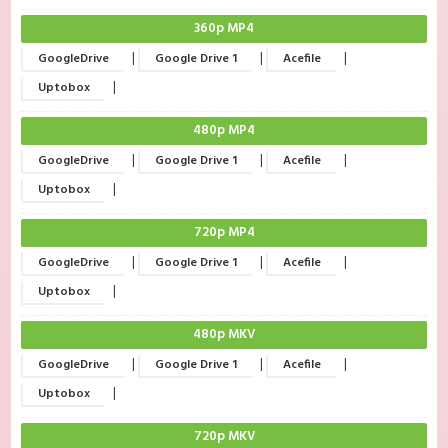
360p MP4
|
|
|
GoogleDrive
Google Drive 1
Acefile
|
Uptobox
480p MP4
|
|
|
GoogleDrive
Google Drive 1
Acefile
|
Uptobox
720p MP4
|
|
|
GoogleDrive
Google Drive 1
Acefile
|
Uptobox
480p MKV
|
|
|
GoogleDrive
Google Drive 1
Acefile
|
Uptobox
720p MKV