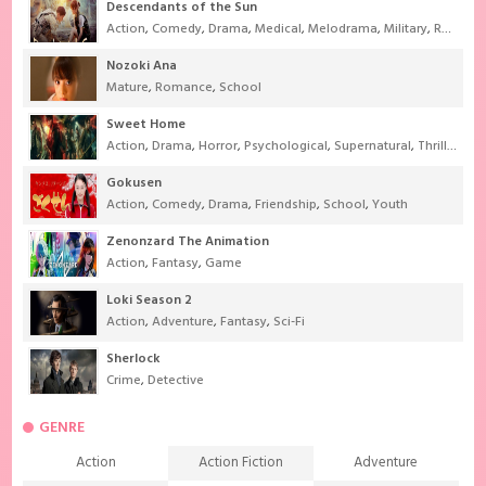
Descendants of the Sun
Action
,
Comedy
,
Drama
,
Medical
,
Melodrama
,
Military
,
Romance
Nozoki Ana
Mature
,
Romance
,
School
Sweet Home
Action
,
Drama
,
Horror
,
Psychological
,
Supernatural
,
Thriller
Gokusen
Action
,
Comedy
,
Drama
,
Friendship
,
School
,
Youth
Zenonzard The Animation
Action
,
Fantasy
,
Game
Loki Season 2
Action
,
Adventure
,
Fantasy
,
Sci-Fi
Sherlock
Crime
,
Detective
GENRE
Action
Action Fiction
Adventure