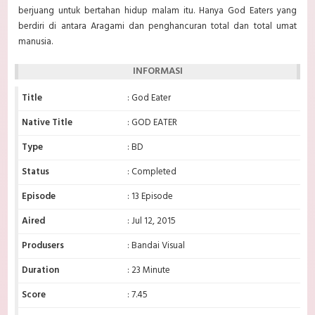
berjuang untuk bertahan hidup malam itu. Hanya God Eaters yang
berdiri di antara Aragami dan penghancuran total dan total umat
manusia.
INFORMASI
Title
: God Eater
Native Title
: GOD EATER
Type
: BD
Status
: Completed
Episode
: 13 Episode
Aired
: Jul 12, 2015
Produsers
: Bandai Visual
Duration
: 23 Minute
Score
: 7.45