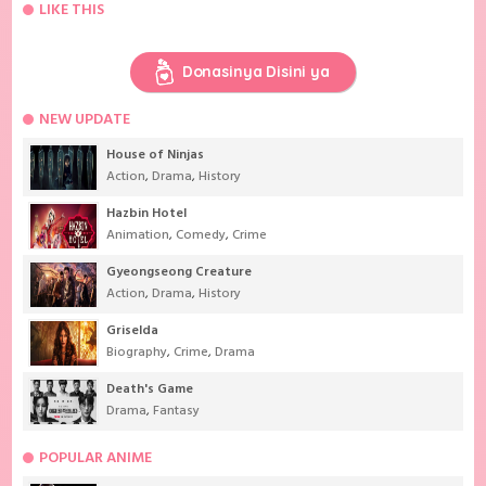
LIKE THIS
Donasinya Disini ya
NEW UPDATE
House of Ninjas
Action
,
Drama
,
History
Hazbin Hotel
Animation
,
Comedy
,
Crime
Gyeongseong Creature
Action
,
Drama
,
History
Griselda
Biography
,
Crime
,
Drama
Death's Game
Drama
,
Fantasy
POPULAR ANIME