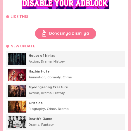
LIKE THIS
Donasinya Disini ya
NEW UPDATE
House of Ninjas
Action
,
Drama
,
History
Hazbin Hotel
Animation
,
Comedy
,
Crime
Gyeongseong Creature
Action
,
Drama
,
History
Griselda
Biography
,
Crime
,
Drama
Death's Game
Drama
,
Fantasy