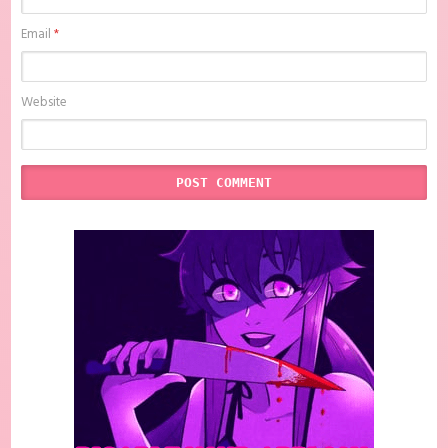
Email
*
Website