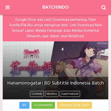
BATCHINDO
Google Drive ada Limit Download perharinya, Pake
Acefile/File2Ku untuk mengatasi limit. Link Download Mati
Semua? Lapor Melalui Fanspage atau Melalui Komentar
Dibawah, agar dapat saya ReUpload.
Hanamonogatari BD Subtitle Indonesia Batch
Comedy
Mystery
Supernatural
BD
0 comments
February 22nd, 2020