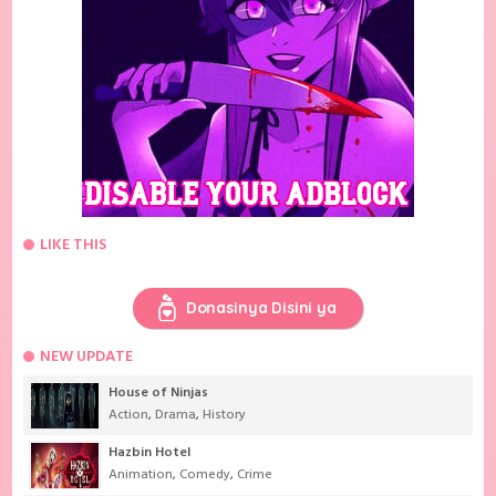
LIKE THIS
Donasinya Disini ya
NEW UPDATE
House of Ninjas
Action
,
Drama
,
History
Hazbin Hotel
Animation
,
Comedy
,
Crime