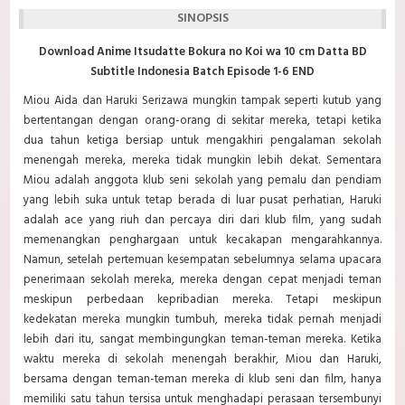
SINOPSIS
Download Anime Itsudatte Bokura no Koi wa 10 cm Datta BD
Subtitle Indonesia Batch Episode 1-6 END
Miou Aida dan Haruki Serizawa mungkin tampak seperti kutub yang
bertentangan dengan orang-orang di sekitar mereka, tetapi ketika
dua tahun ketiga bersiap untuk mengakhiri pengalaman sekolah
menengah mereka, mereka tidak mungkin lebih dekat. Sementara
Miou adalah anggota klub seni sekolah yang pemalu dan pendiam
yang lebih suka untuk tetap berada di luar pusat perhatian, Haruki
adalah ace yang riuh dan percaya diri dari klub film, yang sudah
memenangkan penghargaan untuk kecakapan mengarahkannya.
Namun, setelah pertemuan kesempatan sebelumnya selama upacara
penerimaan sekolah mereka, mereka dengan cepat menjadi teman
meskipun perbedaan kepribadian mereka. Tetapi meskipun
kedekatan mereka mungkin tumbuh, mereka tidak pernah menjadi
lebih dari itu, sangat membingungkan teman-teman mereka. Ketika
waktu mereka di sekolah menengah berakhir, Miou dan Haruki,
bersama dengan teman-teman mereka di klub seni dan film, hanya
memiliki satu tahun tersisa untuk menghadapi perasaan tersembunyi