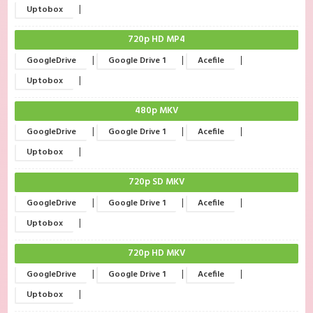
|
Uptobox
720p HD MP4
|
|
|
GoogleDrive
Google Drive 1
Acefile
|
Uptobox
480p MKV
|
|
|
GoogleDrive
Google Drive 1
Acefile
|
Uptobox
720p SD MKV
|
|
|
GoogleDrive
Google Drive 1
Acefile
|
Uptobox
720p HD MKV
|
|
|
GoogleDrive
Google Drive 1
Acefile
|
Uptobox