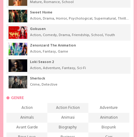
Mature
,
Romance
,
School
Sweet Home
Action
,
Drama
,
Horror
,
Psychological
,
Supernatural
,
Thriller
Gokusen
Action
,
Comedy
,
Drama
,
Friendship
,
School
,
Youth
Zenonzard The Animation
Action
,
Fantasy
,
Game
Loki Season 2
Action
,
Adventure
,
Fantasy
,
Sci-Fi
Sherlock
Crime
,
Detective
GENRE
Action
Action Fiction
Adventure
Animals
Animasi
Animation
Avant Garde
Biography
Biopunk