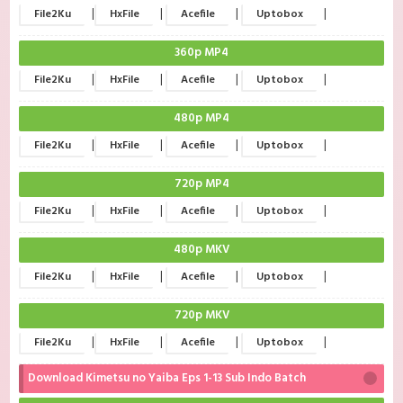
|
|
|
|
File2Ku
HxFile
Acefile
Uptobox
360p MP4
|
|
|
|
File2Ku
HxFile
Acefile
Uptobox
480p MP4
|
|
|
|
File2Ku
HxFile
Acefile
Uptobox
720p MP4
|
|
|
|
File2Ku
HxFile
Acefile
Uptobox
480p MKV
|
|
|
|
File2Ku
HxFile
Acefile
Uptobox
720p MKV
|
|
|
|
File2Ku
HxFile
Acefile
Uptobox
Download Kimetsu no Yaiba Eps 1-13 Sub Indo Batch