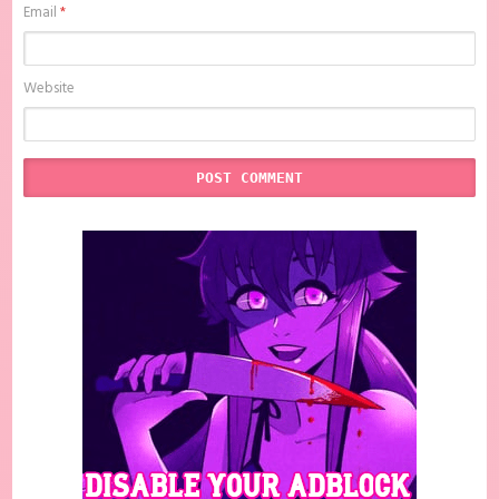
Email
*
Website