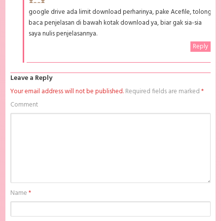
google drive ada limit download perharinya, pake Acefile, tolong
baca penjelasan di bawah kotak download ya, biar gak sia-sia
saya nulis penjelasannya.
Reply
Leave a Reply
Your email address will not be published.
Required fields are marked
*
Comment
Name
*