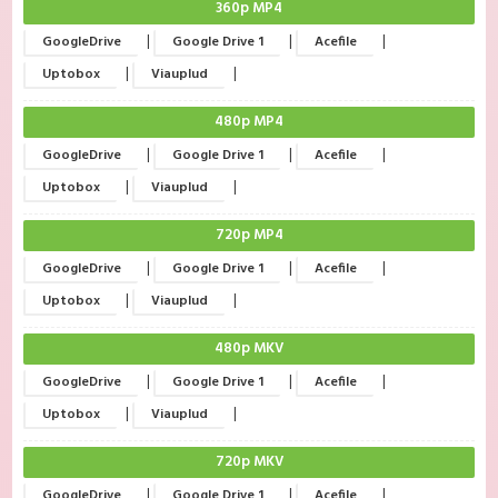
360p MP4
|
|
|
GoogleDrive
Google Drive 1
Acefile
|
|
Uptobox
Viauplud
480p MP4
|
|
|
GoogleDrive
Google Drive 1
Acefile
|
|
Uptobox
Viauplud
720p MP4
|
|
|
GoogleDrive
Google Drive 1
Acefile
|
|
Uptobox
Viauplud
480p MKV
|
|
|
GoogleDrive
Google Drive 1
Acefile
|
|
Uptobox
Viauplud
720p MKV
|
|
|
GoogleDrive
Google Drive 1
Acefile