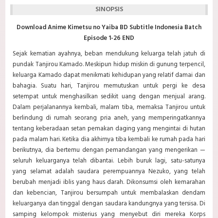
SINOPSIS
Download Anime Kimetsu no Yaiba BD Subtitle Indonesia Batch
Episode 1-26 END
Sejak kematian ayahnya, beban mendukung keluarga telah jatuh di
pundak Tanjirou Kamado. Meskipun hidup miskin di gunung terpencil,
keluarga Kamado dapat menikmati kehidupan yang relatif damai dan
bahagia. Suatu hari, Tanjirou memutuskan untuk pergi ke desa
setempat untuk menghasilkan sedikit uang dengan menjual arang.
Dalam perjalanannya kembali, malam tiba, memaksa Tanjirou untuk
berlindung di rumah seorang pria aneh, yang memperingatkannya
tentang keberadaan setan pemakan daging yang mengintai di hutan
pada malam hari. Ketika dia akhirnya tiba kembali ke rumah pada hari
berikutnya, dia bertemu dengan pemandangan yang mengerikan —
seluruh keluarganya telah dibantai. Lebih buruk lagi, satu-satunya
yang selamat adalah saudara perempuannya Nezuko, yang telah
berubah menjadi iblis yang haus darah. Dikonsumsi oleh kemarahan
dan kebencian, Tanjirou bersumpah untuk membalaskan dendam
keluarganya dan tinggal dengan saudara kandungnya yang tersisa. Di
samping kelompok misterius yang menyebut diri mereka Korps