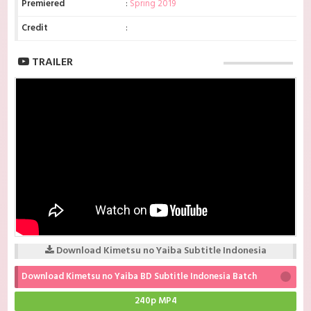
Premiered
:
Spring 2019
Credit
:
TRAILER
Download Kimetsu no Yaiba Subtitle Indonesia
Download Kimetsu no Yaiba BD Subtitle Indonesia Batch
240p MP4