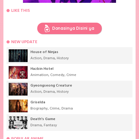
LIKE THIS
Donasinya Disini ya
NEW UPDATE
House of Ninjas
Action
,
Drama
,
History
Hazbin Hotel
Animation
,
Comedy
,
Crime
Gyeongseong Creature
Action
,
Drama
,
History
Griselda
Biography
,
Crime
,
Drama
Death's Game
Drama
,
Fantasy
POPULAR ANIME