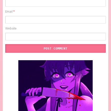
Email
*
Website