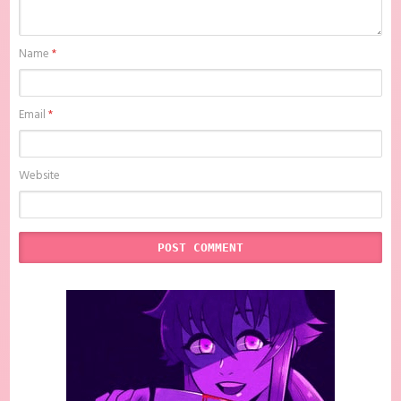
Name
*
Email
*
Website