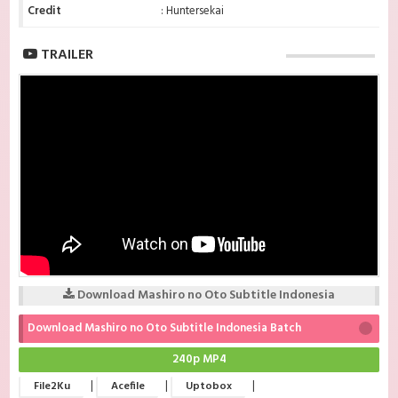
Credit
: Huntersekai
TRAILER
Download Mashiro no Oto Subtitle Indonesia
Download Mashiro no Oto Subtitle Indonesia Batch
240p MP4
|
|
|
File2Ku
Acefile
Uptobox