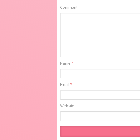
Comment
Name
*
Email
*
Website