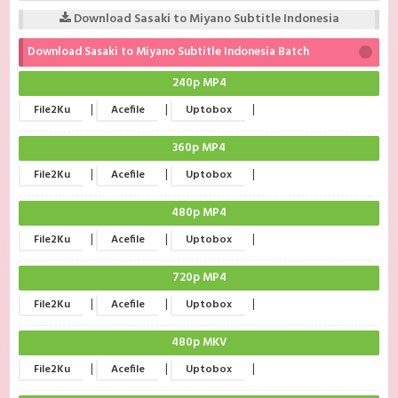
Download Sasaki to Miyano Subtitle Indonesia
Download Sasaki to Miyano Subtitle Indonesia Batch
240p MP4
|
|
|
File2Ku
Acefile
Uptobox
360p MP4
|
|
|
File2Ku
Acefile
Uptobox
480p MP4
|
|
|
File2Ku
Acefile
Uptobox
720p MP4
|
|
|
File2Ku
Acefile
Uptobox
480p MKV
|
|
|
File2Ku
Acefile
Uptobox