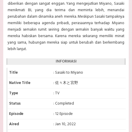
diberikan dengan sangat enggan. Yang mengejutkan Miyano, Sasaki
menikmati BL yang dia terima dan meminta lebih, menandai
perubahan dalam dinamika aneh mereka. Meskipun Sasaki tampaknya
memiliki beberapa agenda pribadi, perasaannya terhadap Miyano
menjadi semakin rumit seiring dengan semakin banyak waktu yang
mereka habiskan bersama. Karena mereka sekarang memiliki minat
yang sama, hubungan mereka siap untuk berubah dan berkembang
lebih lanjut.
INFORMASI
Title
: Sasaki to Miyano
Native Title
: 佐々木と宮野
Type
: TV
Status
: Completed
Episode
: 12 Episode
Aired
: Jan 10, 2022