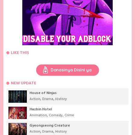
LIKE THIS
Donasinya Disini ya
NEW UPDATE
House of Ninjas
Action
,
Drama
,
History
Hazbin Hotel
Animation
,
Comedy
,
Crime
Gyeongseong Creature
Action
,
Drama
,
History