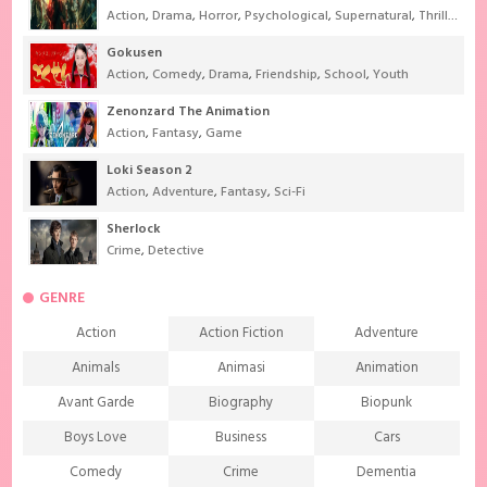
Action
,
Drama
,
Horror
,
Psychological
,
Supernatural
,
Thriller
Gokusen
Action
,
Comedy
,
Drama
,
Friendship
,
School
,
Youth
Zenonzard The Animation
Action
,
Fantasy
,
Game
Loki Season 2
Action
,
Adventure
,
Fantasy
,
Sci-Fi
Sherlock
Crime
,
Detective
GENRE
Action
Action Fiction
Adventure
Animals
Animasi
Animation
Avant Garde
Biography
Biopunk
Boys Love
Business
Cars
Comedy
Crime
Dementia