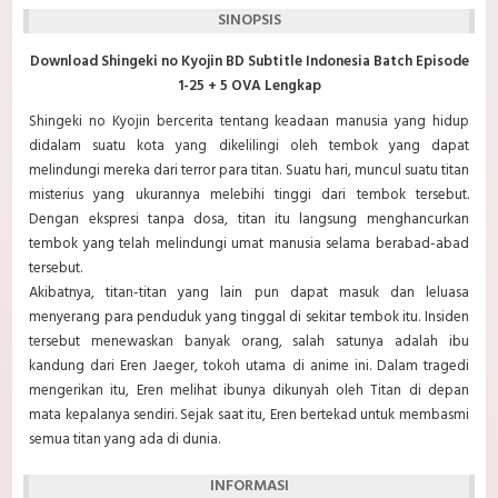
SINOPSIS
Download Shingeki no Kyojin BD Subtitle Indonesia Batch Episode
1-25 + 5 OVA Lengkap
Shingeki no Kyojin bercerita tentang keadaan manusia yang hidup
didalam suatu kota yang dikelilingi oleh tembok yang dapat
melindungi mereka dari terror para titan. Suatu hari, muncul suatu titan
misterius yang ukurannya melebihi tinggi dari tembok tersebut.
Dengan ekspresi tanpa dosa, titan itu langsung menghancurkan
tembok yang telah melindungi umat manusia selama berabad-abad
tersebut.
Akibatnya, titan-titan yang lain pun dapat masuk dan leluasa
menyerang para penduduk yang tinggal di sekitar tembok itu. Insiden
tersebut menewaskan banyak orang, salah satunya adalah ibu
kandung dari Eren Jaeger, tokoh utama di anime ini. Dalam tragedi
mengerikan itu, Eren melihat ibunya dikunyah oleh Titan di depan
mata kepalanya sendiri. Sejak saat itu, Eren bertekad untuk membasmi
semua titan yang ada di dunia.
INFORMASI