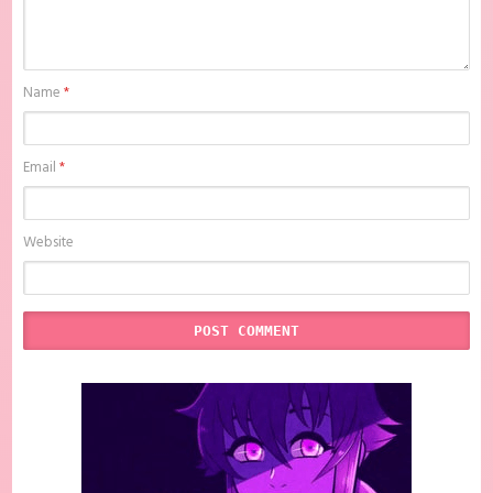
Name
*
Email
*
Website