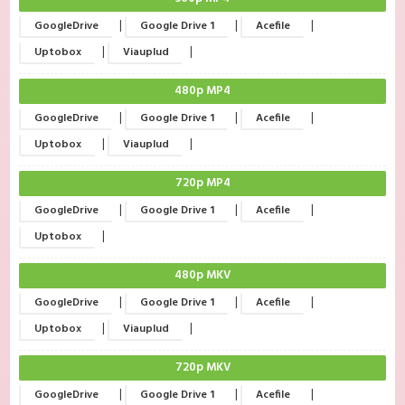
|
|
|
GoogleDrive
Google Drive 1
Acefile
|
|
Uptobox
Viauplud
480p MP4
|
|
|
GoogleDrive
Google Drive 1
Acefile
|
|
Uptobox
Viauplud
720p MP4
|
|
|
GoogleDrive
Google Drive 1
Acefile
|
Uptobox
480p MKV
|
|
|
GoogleDrive
Google Drive 1
Acefile
|
|
Uptobox
Viauplud
720p MKV
|
|
|
GoogleDrive
Google Drive 1
Acefile