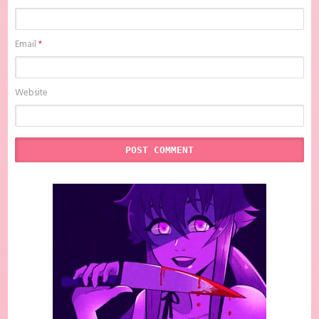
Email
*
Website