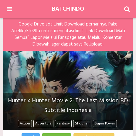
BATCHINDO
Google Drive ada Limit Download perharinya, Pake
Acefile/File2Ku untuk mengatasi limit. Link Download Mati
Semua? Lapor Melalui Fanspage atau Melalui Komentar
Dibawah, agar dapat saya ReUpload.
Hunter x Hunter Movie 2: The Last Mission BD
Subtitle Indonesia
Action
Adventure
Fantasy
Shounen
Super Power