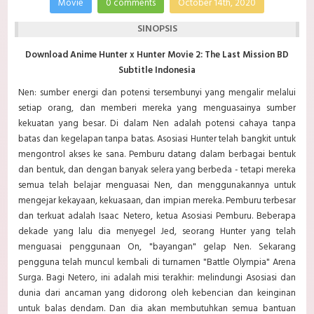
Movie
0 comments
October 14th, 2020
SINOPSIS
Download Anime Hunter x Hunter Movie 2: The Last Mission BD
Subtitle Indonesia
Nen: sumber energi dan potensi tersembunyi yang mengalir melalui
setiap orang, dan memberi mereka yang menguasainya sumber
kekuatan yang besar. Di dalam Nen adalah potensi cahaya tanpa
batas dan kegelapan tanpa batas. Asosiasi Hunter telah bangkit untuk
mengontrol akses ke sana. Pemburu datang dalam berbagai bentuk
dan bentuk, dan dengan banyak selera yang berbeda - tetapi mereka
semua telah belajar menguasai Nen, dan menggunakannya untuk
mengejar kekayaan, kekuasaan, dan impian mereka. Pemburu terbesar
dan terkuat adalah Isaac Netero, ketua Asosiasi Pemburu. Beberapa
dekade yang lalu dia menyegel Jed, seorang Hunter yang telah
menguasai penggunaan On, "bayangan" gelap Nen. Sekarang
pengguna telah muncul kembali di turnamen "Battle Olympia" Arena
Surga. Bagi Netero, ini adalah misi terakhir: melindungi Asosiasi dan
dunia dari ancaman yang didorong oleh kebencian dan keinginan
untuk balas dendam. Dan dia akan membutuhkan semua bantuan