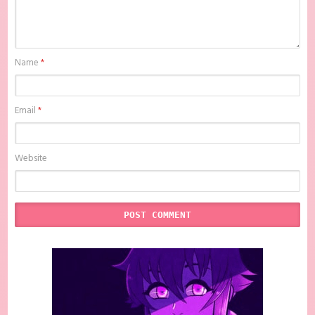
Mission Batch Subtitle Indonesia , anime Hunter x Hunter Movie 2: The
Last Mission Batch Subtitle Indonesia , download anime mp4 , mkv ,
bd sub indo , download anime sub indo , download anime sub indo
Hunter x Hunter Movie 2: The Last Mission Batch Subtitle Indonesia,
Batchindo
Name
*
Email
*
Website