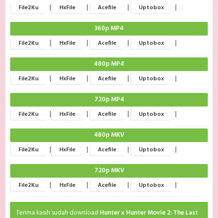
|
|
|
|
File2Ku
HxFile
Acefile
Uptobox
360p MP4
|
|
|
|
File2Ku
HxFile
Acefile
Uptobox
480p MP4
|
|
|
|
File2Ku
HxFile
Acefile
Uptobox
720p MP4
|
|
|
|
File2Ku
HxFile
Acefile
Uptobox
480p MKV
|
|
|
|
File2Ku
HxFile
Acefile
Uptobox
720p MKV
|
|
|
|
File2Ku
HxFile
Acefile
Uptobox
Terima kasih sudah download
Hunter x Hunter Movie 2: The Last