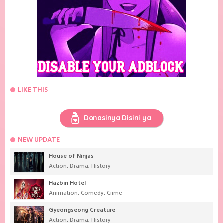
LIKE THIS
Donasinya Disini ya
NEW UPDATE
House of Ninjas
Action
,
Drama
,
History
Hazbin Hotel
Animation
,
Comedy
,
Crime
Gyeongseong Creature
Action
,
Drama
,
History